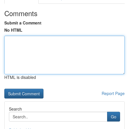
Comments
Submit a Comment
No HTML
HTML is disabled
Report Page
Search
Go