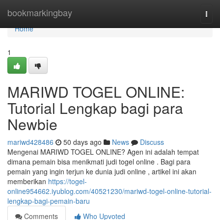
Home
bookmarkingbay
Togg
navi
Home
1
MARIWD TOGEL ONLINE:
Tutorial Lengkap bagi para
Newbie
mariwd428486
50 days ago
News
Discuss
Mengenai MARIWD TOGEL ONLINE? Agen ini adalah tempat
dimana pemain bisa menikmati judi togel online . Bagi para
pemain yang ingin terjun ke dunia judi online , artikel ini akan
memberikan
https://togel-
online954662.iyublog.com/40521230/mariwd-togel-online-tutorial-
lengkap-bagi-pemain-baru
Comments
Who Upvoted