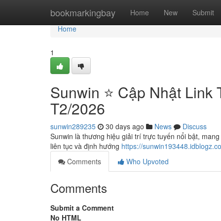
Home
bookmarkingbay
Home
New
Submit
Home
1
Sunwin ⭐️ Cập Nhật Link 
T2/2026
sunwin289235
30 days ago
News
Discuss
Sunwin là thương hiệu giải trí trực tuyến nổi bật, mang
liên tục và định hướng
https://sunwin193448.idblogz.c
Comments
Who Upvoted
Comments
Submit a Comment
No HTML