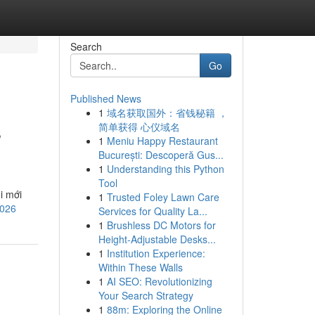
Search
Go
Published News
1
域名获取国外：省钱秘籍 ，
s
简单获得 心仪域名
1
Meniu Happy Restaurant
București: Descoperă Gus...
1
Understanding this Python
Tool
i mới
1
Trusted Foley Lawn Care
2026
Services for Quality La...
1
Brushless DC Motors for
Height-Adjustable Desks...
1
Institution Experience:
Within These Walls
1
AI SEO: Revolutionizing
Your Search Strategy
1
88m: Exploring the Online