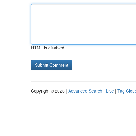
HTML is disabled
Copyright © 2026 |
Advanced Search
|
Live
|
Tag Clou