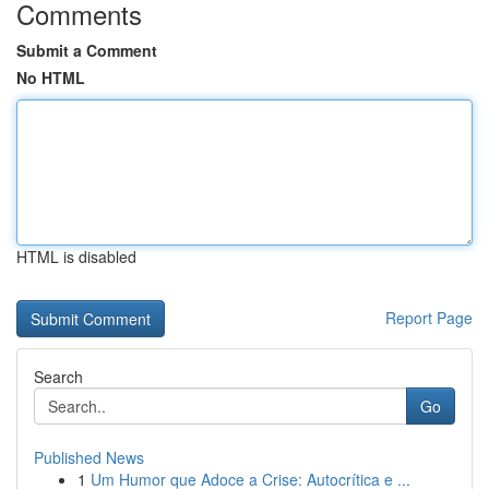
Comments
Submit a Comment
No HTML
HTML is disabled
Report Page
Search
Go
Published News
1
Um Humor que Adoce a Crise: Autocrítica e ...