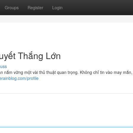
Groups
Register
Login
uyết Thắng Lớn
cuss
cần nắm vững một vài thủ thuật quan trọng. Không chỉ tin vào may mắn
erainblog.com/profile