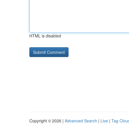
HTML is disabled
Copyright © 2026 |
Advanced Search
|
Live
|
Tag Clou