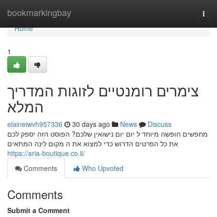
Home
bookmarkingbay
Togg
navi
Home
1
צימרים רומנטיים לזוגות המדריך
המלא
elaineiwvh957336
30 days ago
News
Discuss
מחפשים חופשה מיוחד ל יום יום נישואין שלכם? הפוסט הזה יספק לכם
את כל הפרטים הדרוש כדי למצוא את ה מקום לינה המתאים
https://aria-boutique.co.il/
Comments
Who Upvoted
Comments
Submit a Comment